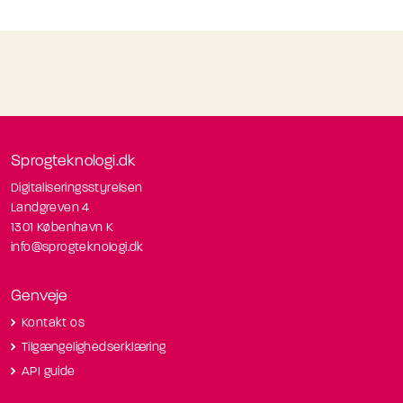
Sprogteknologi.dk
Digitaliseringsstyrelsen
Landgreven 4
1301 København K
info@sprogteknologi.dk
Genveje
Kontakt os
Tilgængelighedserklæring
API guide