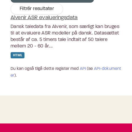
Filtrér resultater
Alvenir ASR evalueringsdata
Dansk taledata fra Alvenir, som særligt kan bruges
til at evaluere ASR modeller på dansk. Datasættet
består af ca. 5 timers tale indtalt af 50 talere
mellem 20 - 60 år....
HTML
Du kan også tilgå dette register med
API
(se
API-dokument
er
).