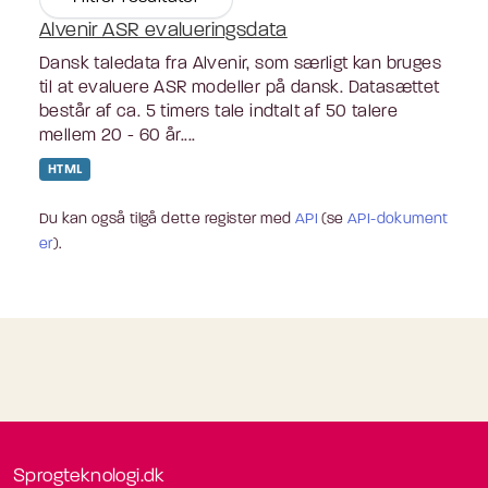
Alvenir ASR evalueringsdata
Dansk taledata fra Alvenir, som særligt kan bruges
til at evaluere ASR modeller på dansk. Datasættet
består af ca. 5 timers tale indtalt af 50 talere
mellem 20 - 60 år....
HTML
Du kan også tilgå dette register med
API
(se
API-dokument
er
).
Sprogteknologi.dk