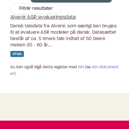
Filtrér resultater
Alvenir ASR evalueringsdata
Dansk taledata fra Alvenir, som særligt kan bruges
til at evaluere ASR modeller på dansk. Datasættet
består af ca. 5 timers tale indtalt af 50 talere
mellem 20 - 60 år....
HTML
Du kan også tilgå dette register med
API
(se
API-dokument
er
).