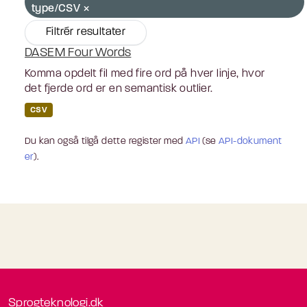
type/CSV
Filtrér resultater
DASEM Four Words
Komma opdelt fil med fire ord på hver linje, hvor
det fjerde ord er en semantisk outlier.
CSV
Du kan også tilgå dette register med
API
(se
API-dokument
er
).
Sprogteknologi.dk