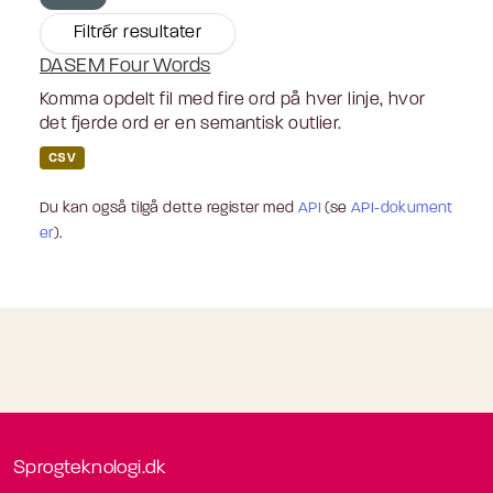
Filtrér resultater
DASEM Four Words
Komma opdelt fil med fire ord på hver linje, hvor
det fjerde ord er en semantisk outlier.
CSV
Du kan også tilgå dette register med
API
(se
API-dokument
er
).
Sprogteknologi.dk