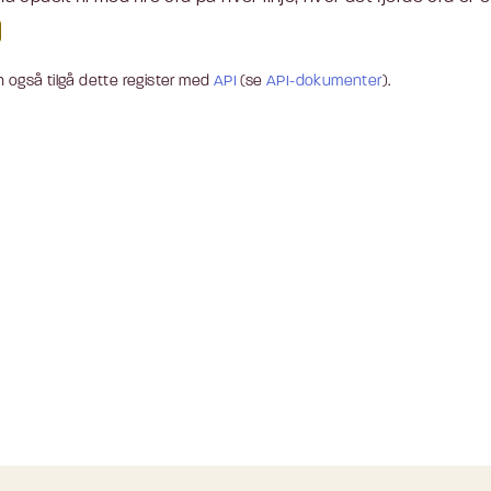
 også tilgå dette register med
API
(se
API-dokumenter
).