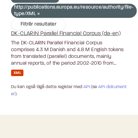
http://publications.europa.eu/resource/authority/file-
type/XML
Filtrér resultater
DK-CLARIN Parallel Financial Corpus (da-en)
The DK-CLARIN Parallel Financial Corpus
comprises 4.3 M Danish and 4.8 M English tokens
from translated (parallel) documents, mainly
annual reports, of the period 2002-2010 from...
XML
Du kan også tilgå dette register med
API
(se
API-dokument
er
).