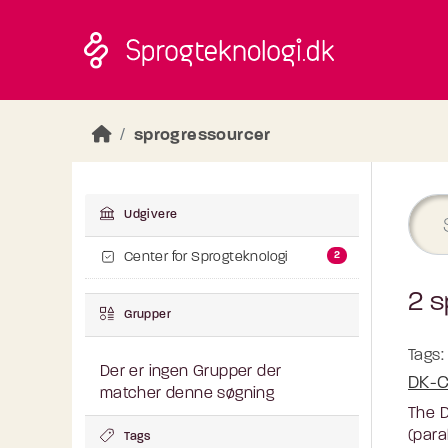
Skip to main content
sprogressourcer
Udgivere
2
Center for Sprogteknologi
2 s
Grupper
Tags:
Der er ingen Grupper der
DK-C
matcher denne søgning
The D
(para
Tags