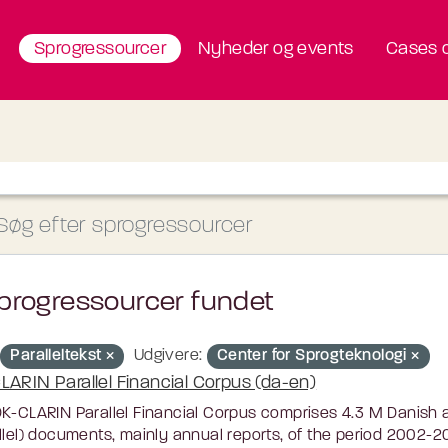
Sprogressourcer
Nyheder og events
Cases o
progressourcer fundet
Paralleltekst
Udgivere:
Center for Sprogteknologi
LARIN Parallel Financial Corpus (da-en)
K-CLARIN Parallel Financial Corpus comprises 4.3 M Danish a
llel) documents, mainly annual reports, of the period 2002-20