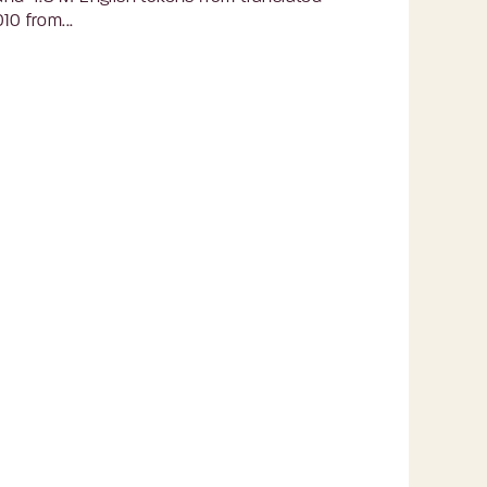
10 from...