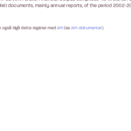
llel) documents, mainly annual reports, of the period 2002-20
 også tilgå dette register med
API
(se
API-dokumenter
).