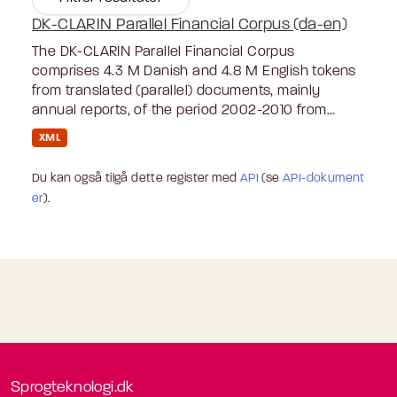
DK-CLARIN Parallel Financial Corpus (da-en)
The DK-CLARIN Parallel Financial Corpus
comprises 4.3 M Danish and 4.8 M English tokens
from translated (parallel) documents, mainly
annual reports, of the period 2002-2010 from...
XML
Du kan også tilgå dette register med
API
(se
API-dokument
er
).
Sprogteknologi.dk