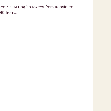
nd 4.8 M English tokens from translated
10 from...