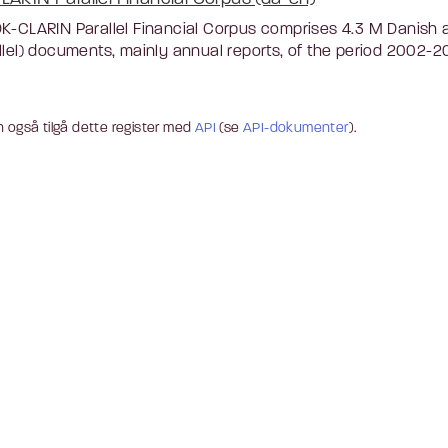
K-CLARIN Parallel Financial Corpus comprises 4.3 M Danish a
llel) documents, mainly annual reports, of the period 2002-20
 også tilgå dette register med
API
(se
API-dokumenter
).