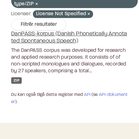
type/ZIP
Licenser:
License Not Specified
Filtrér resultater
DanPASS-korpus (Danish Phonetically Annota
ted Spontaneous Speech)
The DanPASS corpus was developed for research
and applied research purposes. It consists of of
non-scripted monologues and dialogues, recorded
by 27 speakers, comprising a total...
ZIP
Du kan også tilgå dette register med
API
(se
API-dokument
er
).