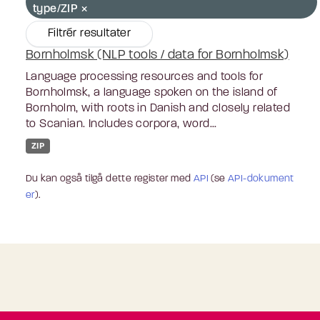
type/ZIP
Filtrér resultater
Bornholmsk (NLP tools / data for Bornholmsk)
Language processing resources and tools for
Bornholmsk, a language spoken on the island of
Bornholm, with roots in Danish and closely related
to Scanian. Includes corpora, word...
ZIP
Du kan også tilgå dette register med
API
(se
API-dokument
er
).