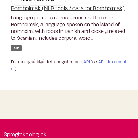
Bornholmsk (NLP tools / data for Bornholmsk)
Language processing resources and tools for
Bornholmsk, a language spoken on the island of
Bornholm, with roots in Danish and closely related
to Scanian. Includes corpora, word...
ZIP
Du kan også tilgå dette register med
API
(se
API-dokument
er
).
Sprogteknologi.dk