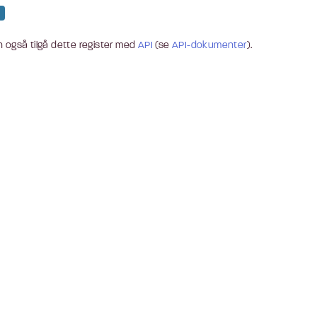
 også tilgå dette register med
API
(se
API-dokumenter
).