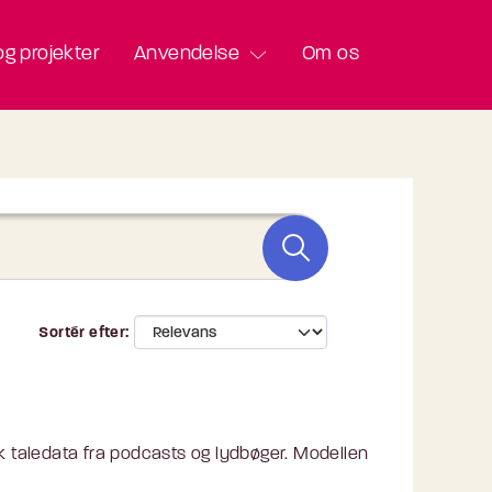
g projekter
Anvendelse
Om os
Sortér efter
 taledata fra podcasts og lydbøger. Modellen