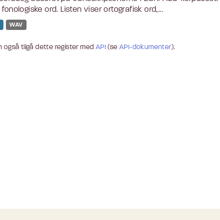
 fonologiske ord. Listen viser ortografisk ord,...
WAV
 også tilgå dette register med
API
(se
API-dokumenter
).