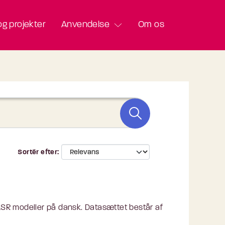
g projekter
Anvendelse
Om os
Sortér efter
 ASR modeller på dansk. Datasættet består af