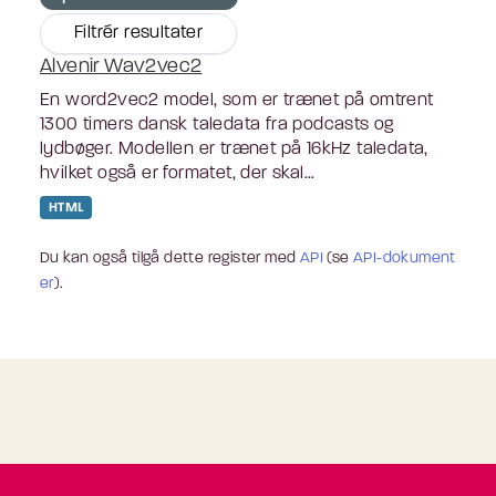
Filtrér resultater
Alvenir Wav2vec2
En word2vec2 model, som er trænet på omtrent
1300 timers dansk taledata fra podcasts og
lydbøger. Modellen er trænet på 16kHz taledata,
hvilket også er formatet, der skal...
HTML
Du kan også tilgå dette register med
API
(se
API-dokument
er
).