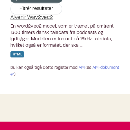
Filtrér resultater
Alvenir Wav2vec2
En word2vec2 model, som er trænet på omtrent
1300 timers dansk taledata fra podcasts og
lydbøger. Modellen er trænet på 16kHz taledata,
hvilket også er formatet, der skal...
HTML
Du kan også tilgå dette register med
API
(se
API-dokument
er
).