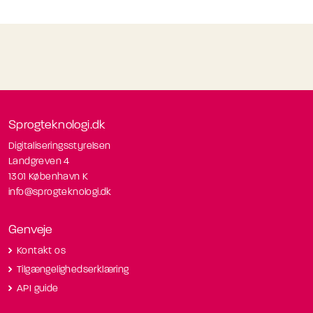
Sprogteknologi.dk
Digitaliseringsstyrelsen
Landgreven 4
1301 København K
info@sprogteknologi.dk
Genveje
Kontakt os
Tilgængelighedserklæring
API guide