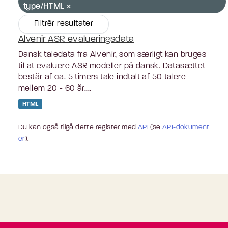
type/HTML
Filtrér resultater
Alvenir ASR evalueringsdata
Dansk taledata fra Alvenir, som særligt kan bruges
til at evaluere ASR modeller på dansk. Datasættet
består af ca. 5 timers tale indtalt af 50 talere
mellem 20 - 60 år....
HTML
Du kan også tilgå dette register med
API
(se
API-dokument
er
).