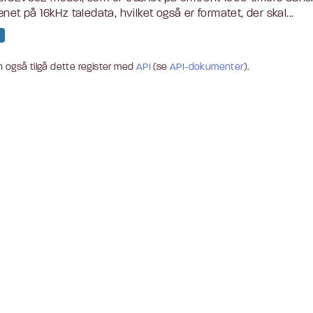
ænet på 16kHz taledata, hvilket også er formatet, der skal...
 også tilgå dette register med
API
(se
API-dokumenter
).