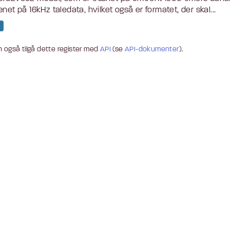
ænet på 16kHz taledata, hvilket også er formatet, der skal...
 også tilgå dette register med
API
(se
API-dokumenter
).