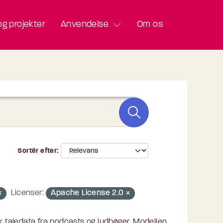
g projekter
Anvendelse
Om os
Sortér efter
Licenser:
Apache License 2.0
 taledata fra podcasts og lydbøger. Modellen