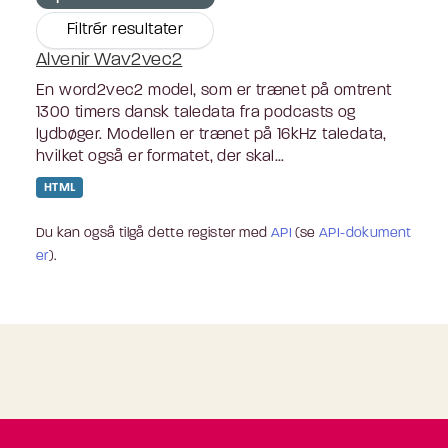
Filtrér resultater
Alvenir Wav2vec2
En word2vec2 model, som er trænet på omtrent
1300 timers dansk taledata fra podcasts og
lydbøger. Modellen er trænet på 16kHz taledata,
hvilket også er formatet, der skal...
HTML
Du kan også tilgå dette register med
API
(se
API-dokument
er
).