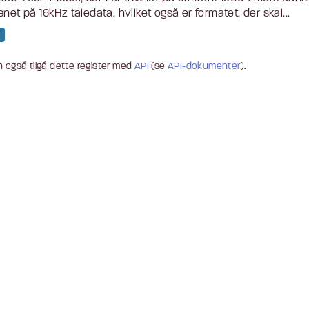
ænet på 16kHz taledata, hvilket også er formatet, der skal...
 også tilgå dette register med
API
(se
API-dokumenter
).