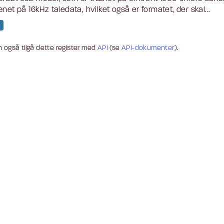
ænet på 16kHz taledata, hvilket også er formatet, der skal...
 også tilgå dette register med
API
(se
API-dokumenter
).