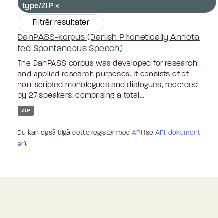
type/ZIP
Filtrér resultater
DanPASS-korpus (Danish Phonetically Annota
ted Spontaneous Speech)
The DanPASS corpus was developed for research
and applied research purposes. It consists of of
non-scripted monologues and dialogues, recorded
by 27 speakers, comprising a total...
ZIP
Du kan også tilgå dette register med
API
(se
API-dokument
er
).