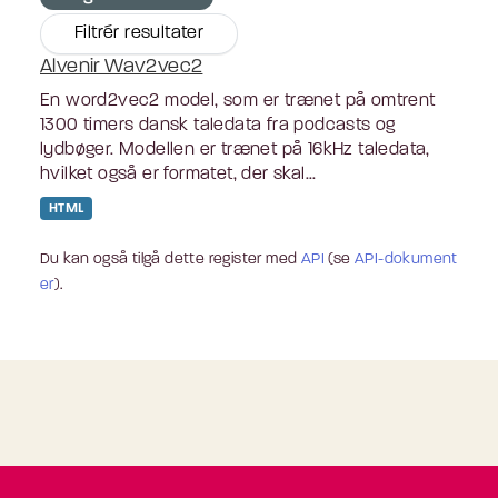
Filtrér resultater
Alvenir Wav2vec2
En word2vec2 model, som er trænet på omtrent
1300 timers dansk taledata fra podcasts og
lydbøger. Modellen er trænet på 16kHz taledata,
hvilket også er formatet, der skal...
HTML
Du kan også tilgå dette register med
API
(se
API-dokument
er
).