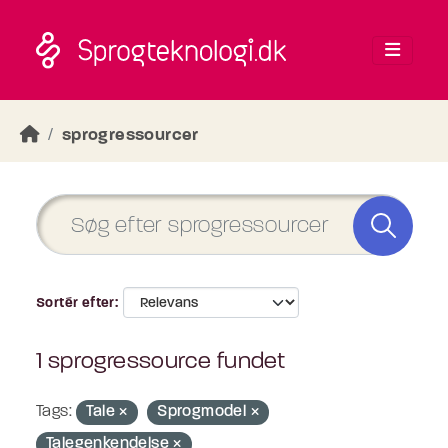
Skip to main content
sprogressourcer
Sortér efter
1 sprogressource fundet
Tags:
Tale
Sprogmodel
Talegenkendelse