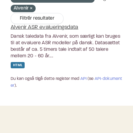
Alvenir
Filtrér resultater
Alvenir ASR evalueringsdata
Dansk taledata fra Alvenir, som særligt kan bruges
til at evaluere ASR modeller på dansk. Datasættet
består af ca. 5 timers tale indtalt af 50 talere
mellem 20 - 60 år....
HTML
Du kan også tilgå dette register med
API
(se
API-dokument
er
).