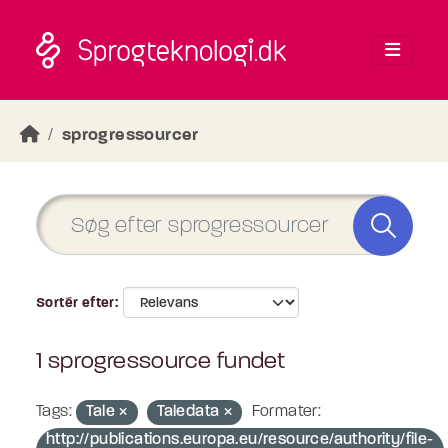
Skip to main content
sprogressourcer
Sortér efter
1 sprogressource fundet
Tags:
Tale
Taledata
Formater:
http://publications.europa.eu/resource/authority/file-