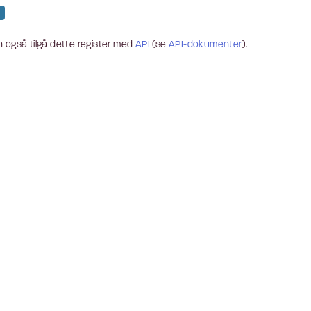
 også tilgå dette register med
API
(se
API-dokumenter
).