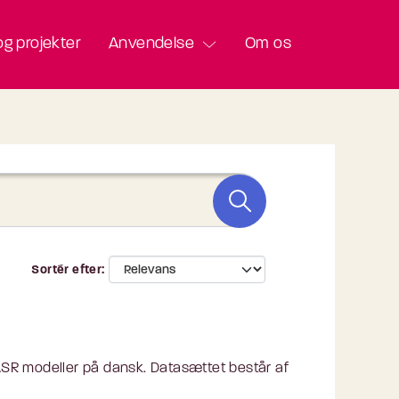
g projekter
Anvendelse
Om os
Sortér efter
 ASR modeller på dansk. Datasættet består af