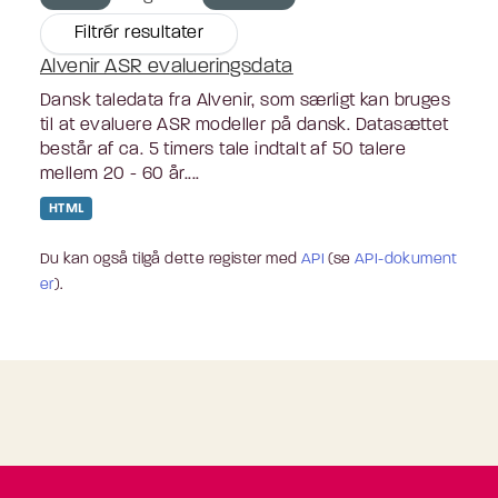
Filtrér resultater
Alvenir ASR evalueringsdata
Dansk taledata fra Alvenir, som særligt kan bruges
til at evaluere ASR modeller på dansk. Datasættet
består af ca. 5 timers tale indtalt af 50 talere
mellem 20 - 60 år....
HTML
Du kan også tilgå dette register med
API
(se
API-dokument
er
).