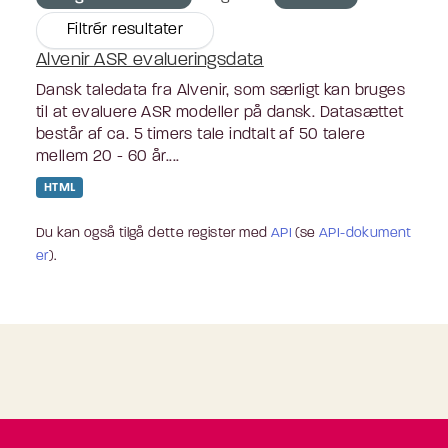
Filtrér resultater
Alvenir ASR evalueringsdata
Dansk taledata fra Alvenir, som særligt kan bruges
til at evaluere ASR modeller på dansk. Datasættet
består af ca. 5 timers tale indtalt af 50 talere
mellem 20 - 60 år....
HTML
Du kan også tilgå dette register med
API
(se
API-dokument
er
).