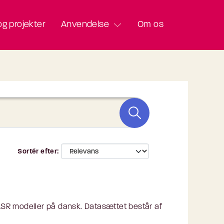
g projekter
Anvendelse
Om os
Sortér efter
 ASR modeller på dansk. Datasættet består af