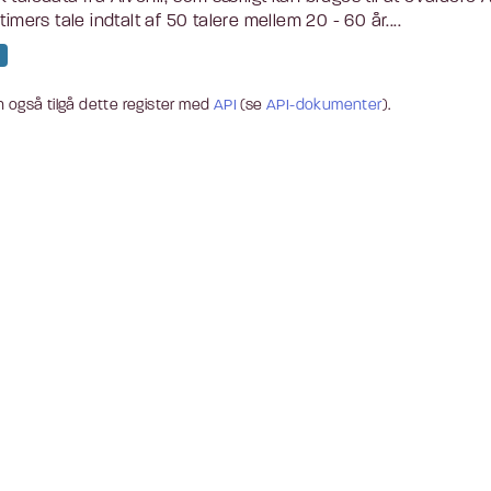
 timers tale indtalt af 50 talere mellem 20 - 60 år....
 også tilgå dette register med
API
(se
API-dokumenter
).