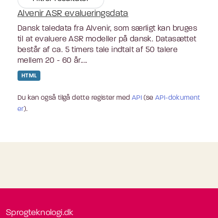
Alvenir ASR evalueringsdata
Dansk taledata fra Alvenir, som særligt kan bruges
til at evaluere ASR modeller på dansk. Datasættet
består af ca. 5 timers tale indtalt af 50 talere
mellem 20 - 60 år....
HTML
Du kan også tilgå dette register med
API
(se
API-dokument
er
).
Sprogteknologi.dk