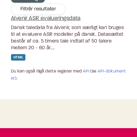
Filtrér resultater
Alvenir ASR evalueringsdata
Dansk taledata fra Alvenir, som særligt kan bruges
til at evaluere ASR modeller på dansk. Datasættet
består af ca. 5 timers tale indtalt af 50 talere
mellem 20 - 60 år....
HTML
Du kan også tilgå dette register med
API
(se
API-dokument
er
).