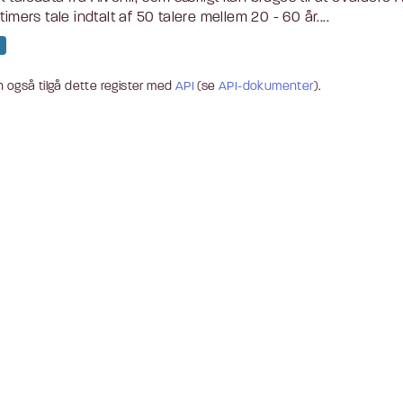
 timers tale indtalt af 50 talere mellem 20 - 60 år....
 også tilgå dette register med
API
(se
API-dokumenter
).