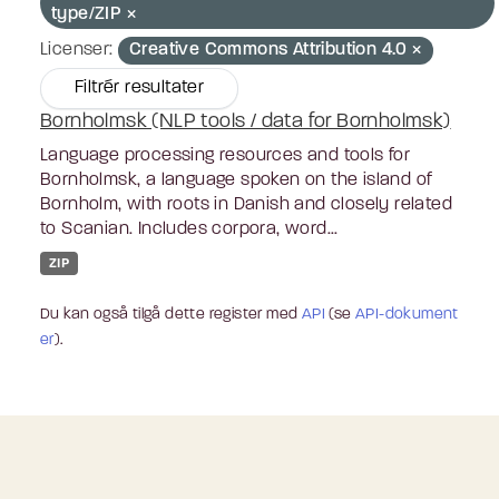
type/ZIP
Licenser:
Creative Commons Attribution 4.0
Filtrér resultater
Bornholmsk (NLP tools / data for Bornholmsk)
Language processing resources and tools for
Bornholmsk, a language spoken on the island of
Bornholm, with roots in Danish and closely related
to Scanian. Includes corpora, word...
ZIP
Du kan også tilgå dette register med
API
(se
API-dokument
er
).