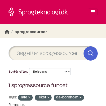
Skip to main content
sprogressourcer
Sortér efter
1 sprogressource fundet
Tags:
Tale
Tekst
da-bornholm
Formater: