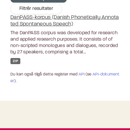
Filtrér resultater
DanPASS-korpus (Danish Phonetically Annota
ted Spontaneous Speech)
The DanPASS corpus was developed for research
and applied research purposes. It consists of of
non-scripted monologues and dialogues, recorded
by 27 speakers, comprising a total...
ZIP
Du kan også tilgå dette register med
API
(se
API-dokument
er
).