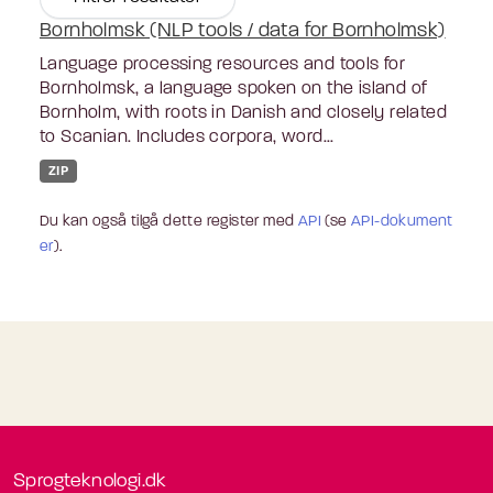
Bornholmsk (NLP tools / data for Bornholmsk)
Language processing resources and tools for
Bornholmsk, a language spoken on the island of
Bornholm, with roots in Danish and closely related
to Scanian. Includes corpora, word...
ZIP
Du kan også tilgå dette register med
API
(se
API-dokument
er
).
Sprogteknologi.dk