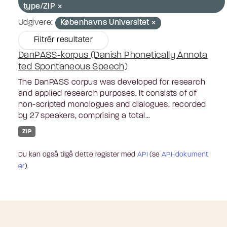
type/ZIP
Udgivere:
Københavns Universitet
Filtrér resultater
DanPASS-korpus (Danish Phonetically Annota
ted Spontaneous Speech)
The DanPASS corpus was developed for research
and applied research purposes. It consists of of
non-scripted monologues and dialogues, recorded
by 27 speakers, comprising a total...
ZIP
Du kan også tilgå dette register med
API
(se
API-dokument
er
).