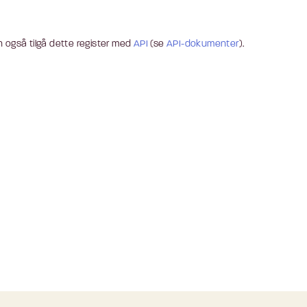
 også tilgå dette register med
API
(se
API-dokumenter
).