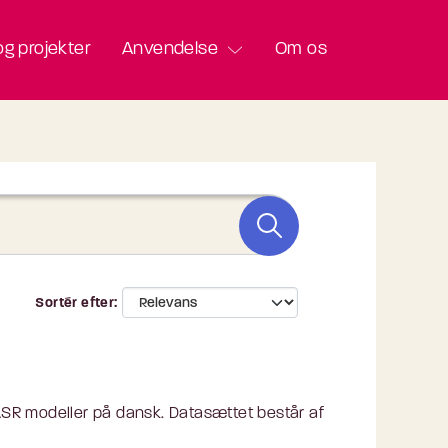
g projekter
Anvendelse
Om os
Sortér efter
 ASR modeller på dansk. Datasættet består af