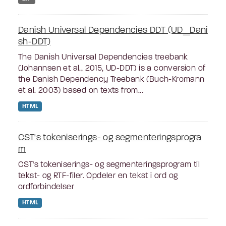
Danish Universal Dependencies DDT (UD_Dani
sh-DDT)
The Danish Universal Dependencies treebank
(Johannsen et al., 2015, UD-DDT) is a conversion of
the Danish Dependency Treebank (Buch-Kromann
et al. 2003) based on texts from...
HTML
CST's tokeniserings- og segmenteringsprogra
m
CST's tokeniserings- og segmenteringsprogram til
tekst- og RTF-filer. Opdeler en tekst i ord og
ordforbindelser
HTML