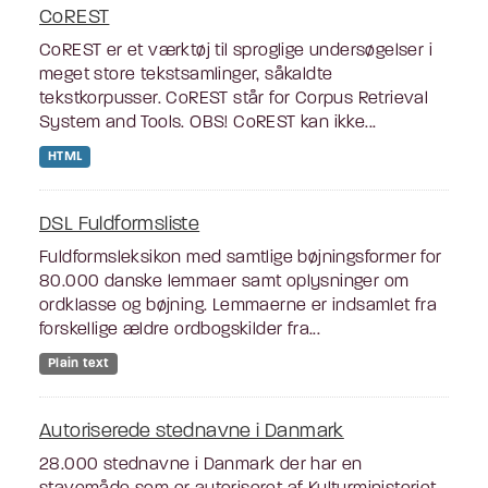
CoREST
CoREST er et værktøj til sproglige undersøgelser i
meget store tekstsamlinger, såkaldte
tekstkorpusser. CoREST står for Corpus Retrieval
System and Tools. OBS! CoREST kan ikke...
HTML
DSL Fuldformsliste
Fuldformsleksikon med samtlige bøjningsformer for
80.000 danske lemmaer samt oplysninger om
ordklasse og bøjning. Lemmaerne er indsamlet fra
forskellige ældre ordbogskilder fra...
Plain text
Autoriserede stednavne i Danmark
28.000 stednavne i Danmark der har en