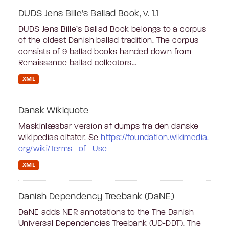
DUDS Jens Bille's Ballad Book, v. 1.1
DUDS Jens Bille’s Ballad Book belongs to a corpus
of the oldest Danish ballad tradition. The corpus
consists of 9 ballad books handed down from
Renaissance ballad collectors...
XML
Dansk Wikiquote
Maskinlæsbar version af dumps fra den danske
wikipedias citater. Se
https://foundation.wikimedia.
org/wiki/Terms_of_Use
XML
Danish Dependency Treebank (DaNE)
DaNE adds NER annotations to the The Danish
Universal Dependencies Treebank (UD-DDT). The