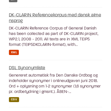
DK-CLARIN Referencekorpus med dansk alme
nsprog
DK-CLARIN Reference Corpus of General Danish
has been collected as part of DK-CLARIN project,
WP2.1, 2008 - 2011. All texts are in XML TEIP5
format (TEIP5DKCLARIN-format), with...
XML
DSL Synonymliste
Genereret automatisk fra Den Danske Ordbog og
indeholder synonymer i onlineudgaven juni 2018.
Ord + oplysning om 1-2 synonymer (1,6 synonymer
pr. ordbetydning i gmsnt.). ÅBEN-...
CSV