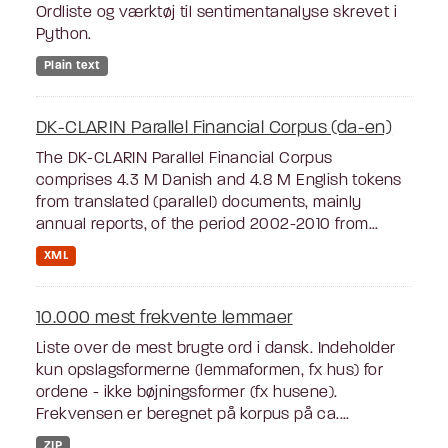
Ordliste og værktøj til sentimentanalyse skrevet i
Python.
Plain text
DK-CLARIN Parallel Financial Corpus (da-en)
The DK-CLARIN Parallel Financial Corpus
comprises 4.3 M Danish and 4.8 M English tokens
from translated (parallel) documents, mainly
annual reports, of the period 2002-2010 from...
XML
10.000 mest frekvente lemmaer
Liste over de mest brugte ord i dansk. Indeholder
kun opslagsformerne (lemmaformen, fx hus) for
ordene - ikke bøjningsformer (fx husene).
Frekvensen er beregnet på korpus på ca....
ZIP