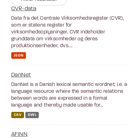
CVR-data
Data fra det Centrale Virksomhedsregister (CVR),
som er statens register for
virksomhedsoplysninger. CVR indeholder
grunddata om virksomheder og deres
produktionsenheder, dvs....
JSON
DanNet
DanNet is a Danish lexical semantic wordnet; i.e. a
language resource where the semantic relations
between words are expressed in a formal
language and thereby made usable for...
CSV
OWL
AFINN