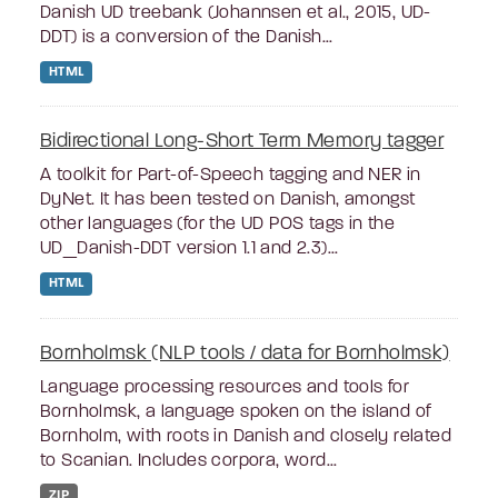
Danish UD treebank (Johannsen et al., 2015, UD-
DDT) is a conversion of the Danish...
HTML
Bidirectional Long-Short Term Memory tagger
A toolkit for Part-of-Speech tagging and NER in
DyNet. It has been tested on Danish, amongst
other languages (for the UD POS tags in the
UD_Danish-DDT version 1.1 and 2.3)...
HTML
Bornholmsk (NLP tools / data for Bornholmsk)
Language processing resources and tools for
Bornholmsk, a language spoken on the island of
Bornholm, with roots in Danish and closely related
to Scanian. Includes corpora, word...
ZIP