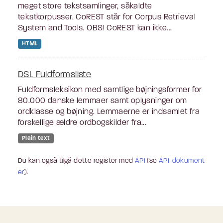
meget store tekstsamlinger, såkaldte
tekstkorpusser. CoREST står for Corpus Retrieval
System and Tools. OBS! CoREST kan ikke...
HTML
DSL Fuldformsliste
Fuldformsleksikon med samtlige bøjningsformer for
80.000 danske lemmaer samt oplysninger om
ordklasse og bøjning. Lemmaerne er indsamlet fra
forskellige ældre ordbogskilder fra...
Plain text
Du kan også tilgå dette register med
API
(se
API-dokument
er
).