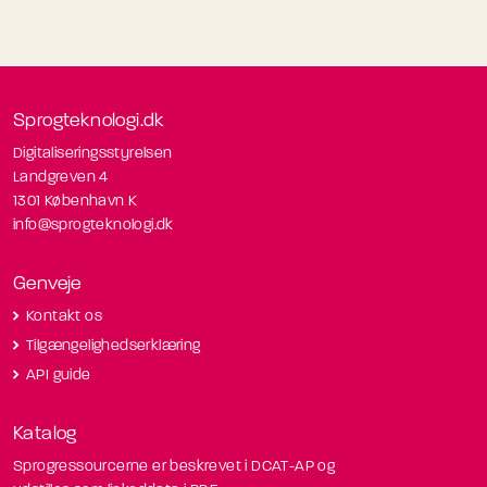
Sprogteknologi.dk
Digitaliseringsstyrelsen
Landgreven 4
1301 København K
info@sprogteknologi.dk
Genveje
Kontakt os
Tilgængelighedserklæring
API guide
Katalog
Sprogressourcerne er beskrevet i DCAT-AP og