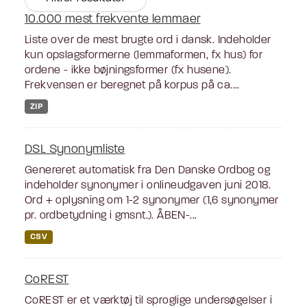
10.000 mest frekvente lemmaer
Liste over de mest brugte ord i dansk. Indeholder
kun opslagsformerne (lemmaformen, fx hus) for
ordene - ikke bøjningsformer (fx husene).
Frekvensen er beregnet på korpus på ca....
ZIP
DSL Synonymliste
Genereret automatisk fra Den Danske Ordbog og
indeholder synonymer i onlineudgaven juni 2018.
Ord + oplysning om 1-2 synonymer (1,6 synonymer
pr. ordbetydning i gmsnt.). ÅBEN-...
CSV
CoREST
CoREST er et værktøj til sproglige undersøgelser i