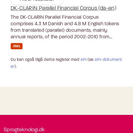
DK-CLARIN Parallel Financial Corpus (da-en)
The DK-CLARIN Parallel Financial Corpus
comprises 4.3 M Danish and 4.8 M English tokens
from translated (parallel) documents, mainly
annual reports, of the period 2002-2010 from...
XML
Du kan også tilgå dette register med
API
(se
API-dokument
er
).
Sprogteknologi.dk