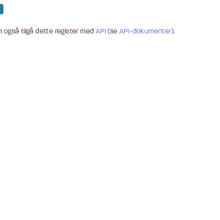
 også tilgå dette register med
API
(se
API-dokumenter
).