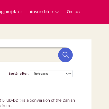
g projekter
Anvendelse
Om os
Sortér efter
15, UD-DDT) is a conversion of the Danish
from...